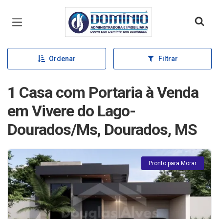
Página inicial
Ordenar
Filtrar
1 Casa com Portaria à Venda
em Vivere do Lago-
Dourados/Ms, Dourados, MS
Pronto para Morar