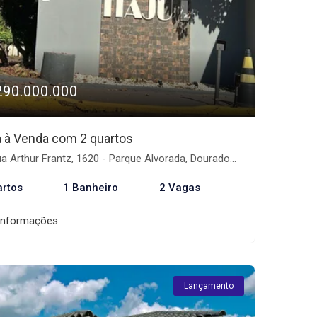
290.000.000
 à Venda com 2 quartos
a Arthur Frantz, 1620 - Parque Alvorada, Dourados-MS
artos
1 Banheiro
2 Vagas
informações
Lançamento