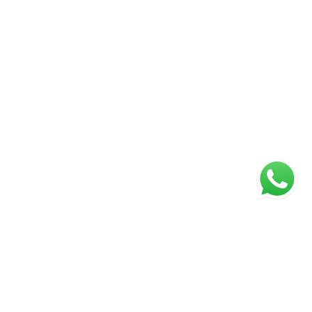
ágina inicial