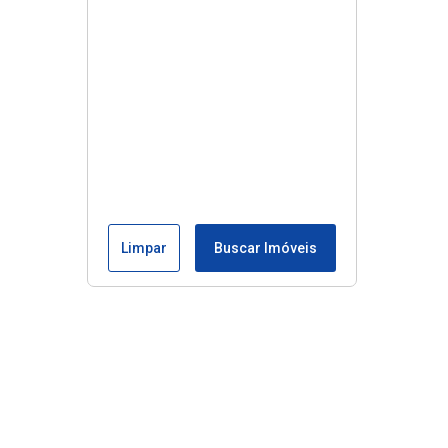
Limpar
Buscar Imóveis
Edite seu links