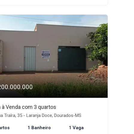
200.000.000
 à Venda com 3 quartos
a Traíra, 35 - Laranja Doce, Dourados-MS
artos
1 Banheiro
1 Vaga