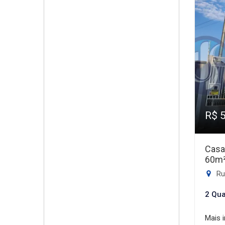
R$ 
Casa
60m
Rua
2 Qua
Mais 