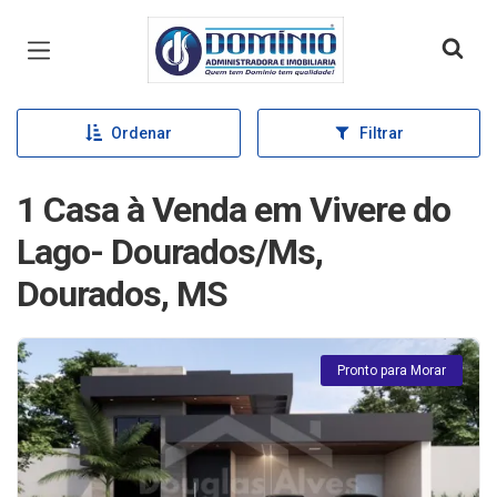
Página inicial
Ordenar
Filtrar
1 Casa à Venda em Vivere do
Lago- Dourados/Ms,
Dourados, MS
Pronto para Morar