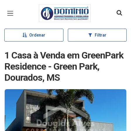
Página inicial
Ordenar
Filtrar
1 Casa à Venda em GreenPark
Residence - Green Park,
Dourados, MS