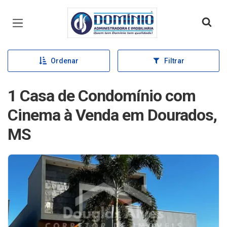
Página inicial
Ordenar
Filtrar
1 Casa de Condomínio com
Cinema à Venda em Dourados,
MS