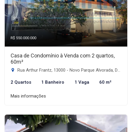
R$ 550.000.000
Casa de Condomínio à Venda com 2 quartos,
60m²
Rua Arthur Frantz, 13000 - Novo Parque Alvorada, Dourados-MS
2 Quartos
1 Banheiro
1 Vaga
60 m²
Mais informações