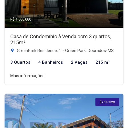
R$ 1.500.000
Casa de Condomínio à Venda com 3 quartos,
215m²
GreenPark Residence, 1 - Green Park, Dourados-MS
3 Quartos
4 Banheiros
2 Vagas
215 m²
Mais informações
Exclusivo