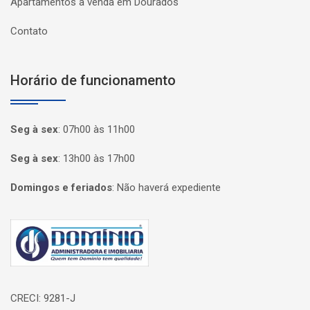
Apartamentos a venda em Dourados
Contato
Horário de funcionamento
Seg à sex
:
07h00 às 11h00
Seg à sex
:
13h00 às 17h00
Domingos e feriados
:
Não haverá expediente
Página inicial
CRECI: 9281-J