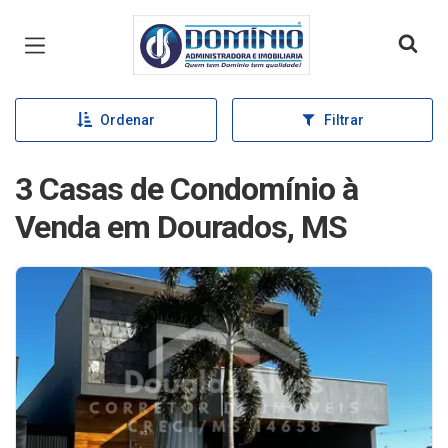
Página inicial
Ordenar
Filtrar
3 Casas de Condomínio à
Venda em Dourados, MS