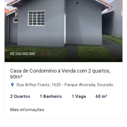
R$ 260.000.000
Casa de Condomínio à Venda com 2 quartos,
60m²
Rua Arthur Frantz, 1620 - Parque Alvorada, Dourados-MS
2 Quartos
1 Banheiro
1 Vaga
60 m²
Mais informações