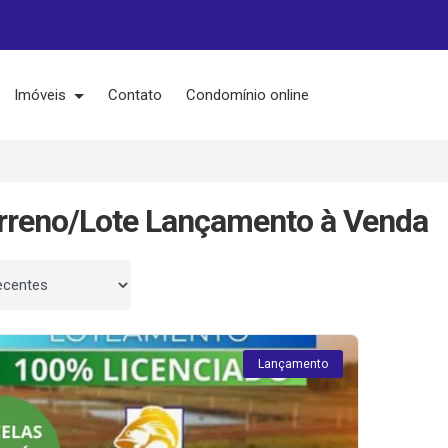
Imóveis
Contato
Condomínio online
rreno/Lote Lançamento à Venda
 por
Lançamento