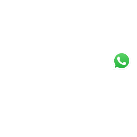
ágina inicial