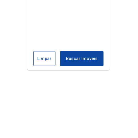
Limpar
Buscar Imóveis
Edite seu links