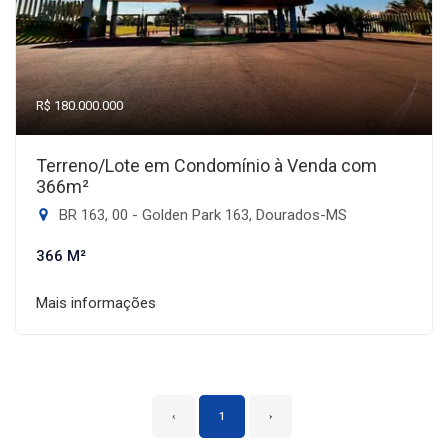
R$ 180.000.000
Terreno/Lote em Condomínio à Venda com
366m²
BR 163, 00 - Golden Park 163, Dourados-MS
366 M²
Mais informações
‹
1
›