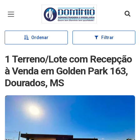
Página inicial
Ordenar
Filtrar
1 Terreno/Lote com Recepção
à Venda em Golden Park 163,
Dourados, MS