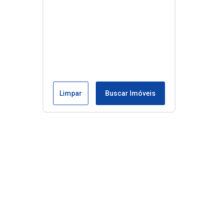
Limpar
Buscar Imóveis
Edite seu links