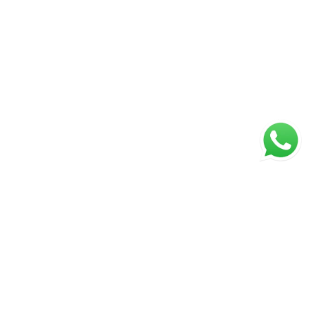
ágina inicial