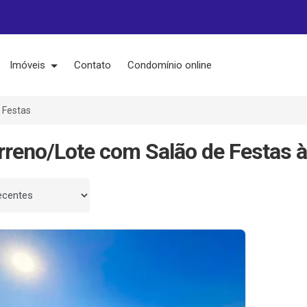
Imóveis
Contato
Condomínio online
 Festas
rreno/Lote com Salão de Festas 
 por