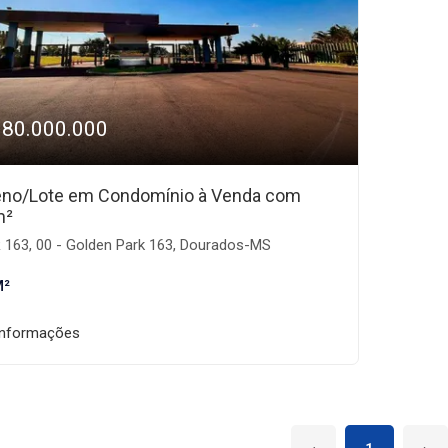
180.000.000
eno/Lote em Condomínio à Venda com
m²
 163, 00 - Golden Park 163, Dourados-MS
M²
informações