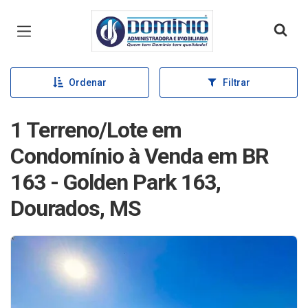
Página inicial
Ordenar
Filtrar
1 Terreno/Lote em
Condomínio à Venda em BR
163 - Golden Park 163,
Dourados, MS