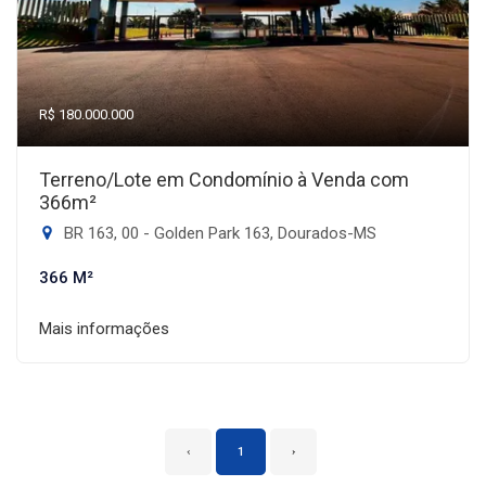
R$ 180.000.000
Terreno/Lote em Condomínio à Venda com
366m²
BR 163, 00 - Golden Park 163, Dourados-MS
366 M²
Mais informações
‹
1
›