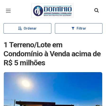
Página inicial
Ordenar
Filtrar
1 Terreno/Lote em
Condomínio à Venda acima de
R$ 5 milhões