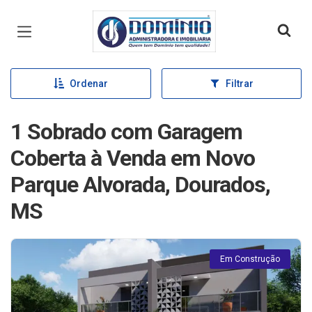
Página inicial
Ordenar
Filtrar
1 Sobrado com Garagem
Coberta à Venda em Novo
Parque Alvorada, Dourados,
MS
Em Construção