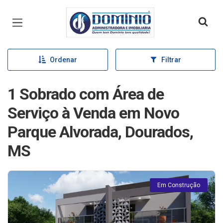
Página inicial
Ordenar
Filtrar
1 Sobrado com Área de
Serviço à Venda em Novo
Parque Alvorada, Dourados,
MS
Em Construção