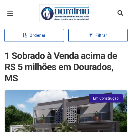
Página inicial
Ordenar
Filtrar
1 Sobrado à Venda acima de
R$ 5 milhões em Dourados,
MS
Em Construção