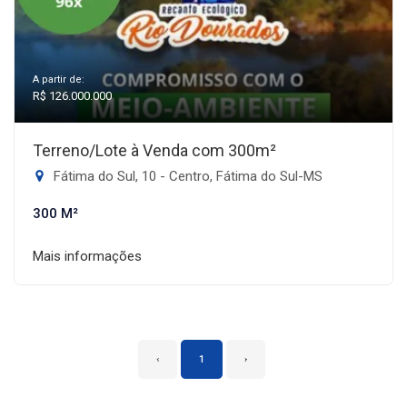
A partir de:
R$ 126.000.000
Terreno/Lote à Venda com 300m²
Fátima do Sul, 10 - Centro, Fátima do Sul-MS
300 M²
Mais informações
‹
1
›