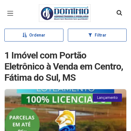
Página inicial
Ordenar
Filtrar
1 Imóvel com Portão
Eletrônico à Venda em Centro,
Fátima do Sul, MS
Lançamento