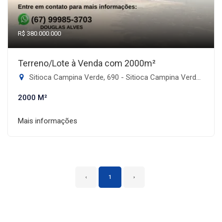
R$ 380.000.000
Terreno/Lote à Venda com 2000m²
Sitioca Campina Verde, 690 - Sitioca Campina Verde, Dourados-MS
2000 M²
Mais informações
‹
1
›