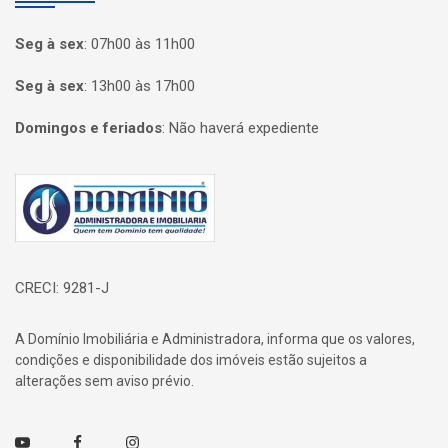
Seg à sex
:
07h00 às 11h00
Seg à sex
:
13h00 às 17h00
Domingos e feriados
:
Não haverá expediente
Página inicial
CRECI: 9281-J
A Domínio Imobiliária e Administradora, informa que os valores,
condições e disponibilidade dos imóveis estão sujeitos a
alterações sem aviso prévio.
Youtube
Facebook
Instagram