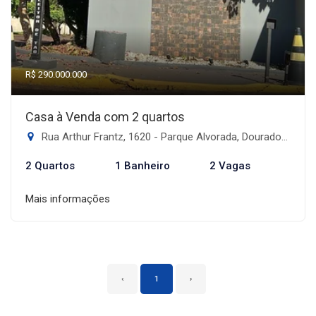
R$ 290.000.000
Casa à Venda com 2 quartos
Rua Arthur Frantz, 1620 - Parque Alvorada, Dourados-MS
2 Quartos
1 Banheiro
2 Vagas
Mais informações
‹
1
›