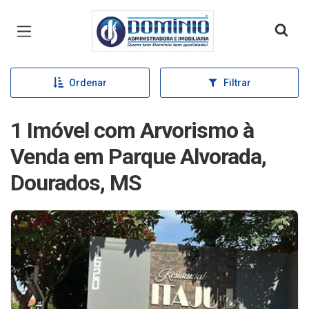
Página inicial
Ordenar
Filtrar
1 Imóvel com Arvorismo à
Venda em Parque Alvorada,
Dourados, MS