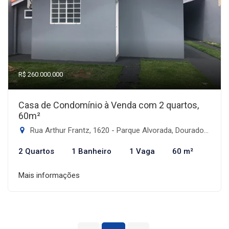
R$ 260.000.000
Casa de Condomínio à Venda com 2 quartos,
60m²
Rua Arthur Frantz, 1620 - Parque Alvorada, Dourados-MS
2 Quartos
1 Banheiro
1 Vaga
60 m²
Mais informações