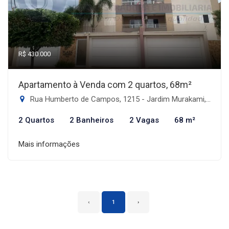
R$ 430.000
Apartamento à Venda com 2 quartos, 68m²
Rua Humberto de Campos, 1215 - Jardim Murakami, Dourados-MS
2 Quartos
2 Banheiros
2 Vagas
68 m²
Mais informações
‹
1
›