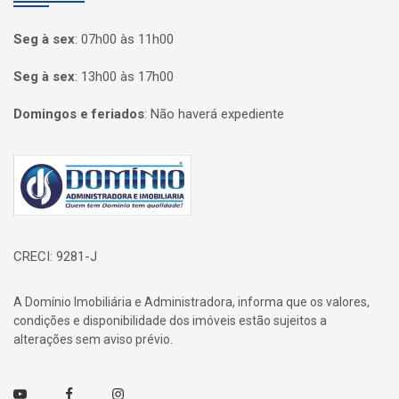
Seg à sex
:
07h00 às 11h00
Seg à sex
:
13h00 às 17h00
Domingos e feriados
:
Não haverá expediente
Página inicial
CRECI: 9281-J
A Domínio Imobiliária e Administradora, informa que os valores,
condições e disponibilidade dos imóveis estão sujeitos a
alterações sem aviso prévio.
Youtube
Facebook
Instagram