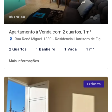
R$ 170.000
Apartamento à Venda com 2 quartos, 1m²
Rua Renê Miguel, 1330 - Residencial Harrisom de Figueiredo II, Dourados-MS
2 Quartos
1 Banheiro
1 Vaga
1 m²
Mais informações
Exclusivo