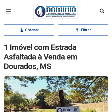
Página inicial
Ordenar
Filtrar
1 Imóvel com Estrada
Asfaltada à Venda em
Dourados, MS