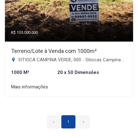
R$ 135.000.000
Terreno/Lote à Venda com 1000m²
SITIOCA CAMPINA VERDE, 000 - Sitiocas Campina Verde, Dourados-MS
1000 M²
20 x 50 Dimensões
Mais informações
‹
1
›