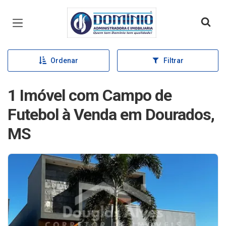
Página inicial
Ordenar
Filtrar
1 Imóvel com Campo de
Futebol à Venda em Dourados,
MS