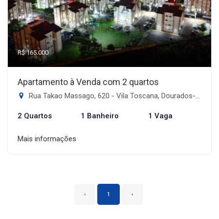
R$ 165.000
Apartamento à Venda com 2 quartos
Rua Takao Massago, 620 - Vila Toscana, Dourados-MS
2 Quartos
1 Banheiro
1 Vaga
Mais informações
‹
1
›