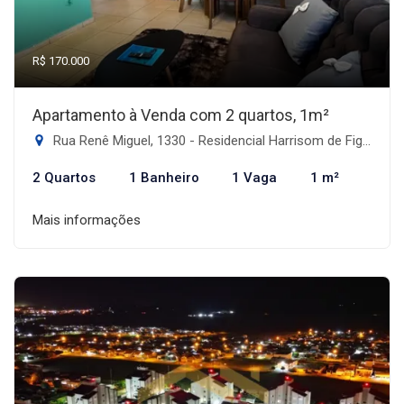
R$ 170.000
Apartamento à Venda com 2 quartos, 1m²
Rua Renê Miguel, 1330 - Residencial Harrisom de Figueiredo II, Dourados-MS
2 Quartos
1 Banheiro
1 Vaga
1 m²
Mais informações