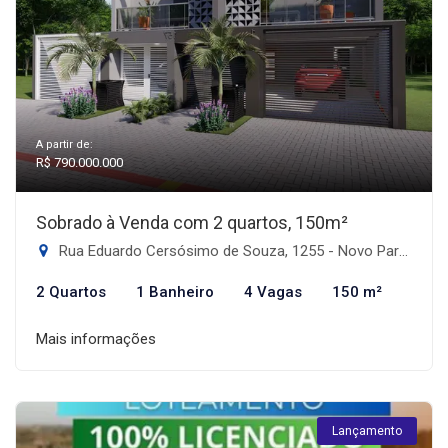
A partir de:
R$ 790.000.000
Sobrado à Venda com 2 quartos, 150m²
Rua Eduardo Cersósimo de Souza, 1255 - Novo Parque Alvorada, Dourados-MS
2 Quartos
1 Banheiro
4 Vagas
150 m²
Mais informações
Lançamento