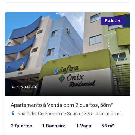
Exclusivo
R$ 295.000.000
Apartamento à Venda com 2 quartos, 58m²
Rua Cider Cerzosimo de Sousa, 1875 - Jardim Climax, Dourados-MS
2 Quartos
1 Banheiro
1 Vaga
58 m²