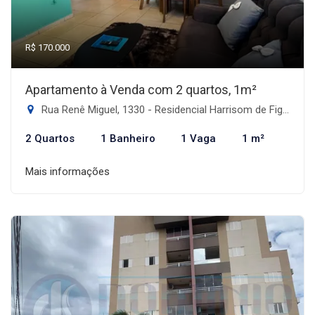
R$ 170.000
Apartamento à Venda com 2 quartos, 1m²
Rua Renê Miguel, 1330 - Residencial Harrisom de Figueiredo II, Dourados-MS
2 Quartos
1 Banheiro
1 Vaga
1 m²
Mais informações