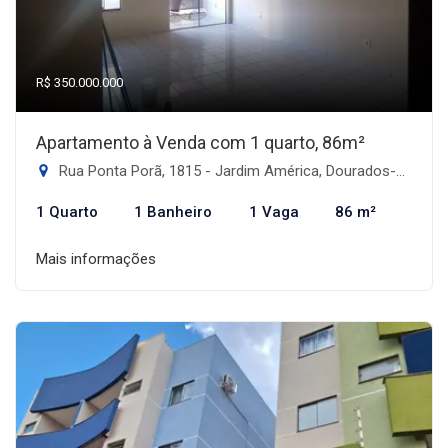
R$ 350.000.000
Apartamento à Venda com 1 quarto, 86m²
Rua Ponta Porã, 1815 - Jardim América, Dourados-MS
1 Quarto
1 Banheiro
1 Vaga
86 m²
Mais informações