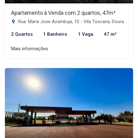
Apartamento à Venda com 2 quartos, 47m²
Rua: Maria Jose Azambuja, 10 - Vila Toscana, Dourados-MS
2 Quartos
1 Banheiro
1 Vaga
47 m²
Mais informações