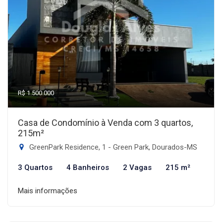
R$ 1.500.000
Casa de Condomínio à Venda com 3 quartos,
215m²
GreenPark Residence, 1 - Green Park, Dourados-MS
3 Quartos
4 Banheiros
2 Vagas
215 m²
Mais informações