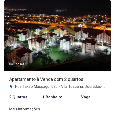
R$ 165.000
Apartamento à Venda com 2 quartos
Rua Takao Massago, 620 - Vila Toscana, Dourados-MS
2 Quartos
1 Banheiro
1 Vaga
Mais informações