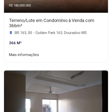
R$ 180.000.000
Terreno/Lote em Condomínio à Venda com
366m²
BR 163, 00 - Golden Park 163, Dourados-MS
366 M²
Mais informações