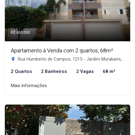
R$ 430.000
Apartamento à Venda com 2 quartos, 68m²
Rua Humberto de Campos, 1215 - Jardim Murakami, Dourados-MS
2 Quartos
2 Banheiros
2 Vagas
68 m²
Mais informações