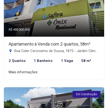
R$ 450.000.000
Apartamento à Venda com 2 quartos, 58m²
Rua Cider Cerzosimo de Sousa, 1875 - Jardim Climax, Dourados-MS
2 Quartos
1 Banheiro
1 Vaga
58 m²
Mais informações
Em Construção