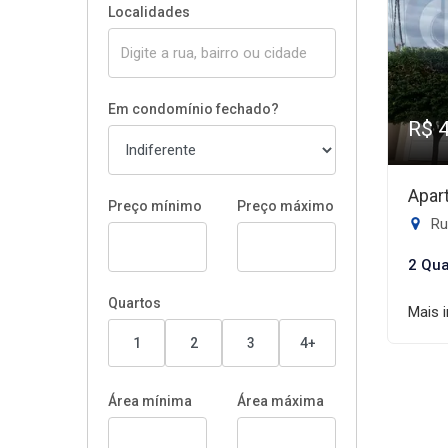
Localidades
Em condomínio fechado?
R$ 
Apar
Preço mínimo
Preço máximo
Rua
2 Qua
Quartos
Mais 
1
2
3
4+
Área mínima
Área máxima