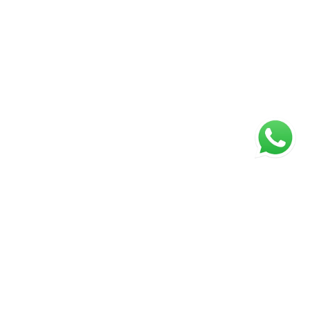
ágina inicial