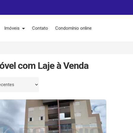
Imóveis
Contato
Condomínio online
óvel com Laje à Venda
 por