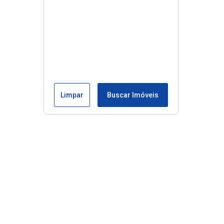
Limpar
Buscar Imóveis
Edite seu links