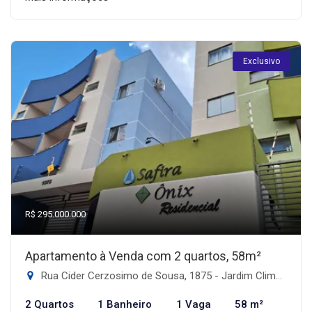
Exclusivo
R$ 295.000.000
Apartamento à Venda com 2 quartos, 58m²
Rua Cider Cerzosimo de Sousa, 1875 - Jardim Climax, Dourados-MS
2 Quartos
1 Banheiro
1 Vaga
58 m²