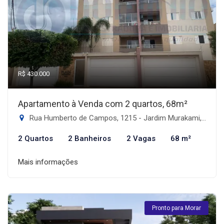
R$ 430.000
Apartamento à Venda com 2 quartos, 68m²
Rua Humberto de Campos, 1215 - Jardim Murakami, Dourados-MS
2 Quartos
2 Banheiros
2 Vagas
68 m²
Mais informações
Pronto para Morar