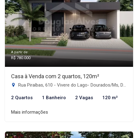
A partir de:
R$ 780.000
Casa à Venda com 2 quartos, 120m²
Rua Piraíbas, 610 - Vivere do Lago- Dourados/Ms, Dourados-MS
2 Quartos
1 Banheiro
2 Vagas
120 m²
Mais informações