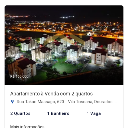
R$ 165.000
Apartamento à Venda com 2 quartos
Rua Takao Massago, 620 - Vila Toscana, Dourados-MS
2 Quartos
1 Banheiro
1 Vaga
Mais informações