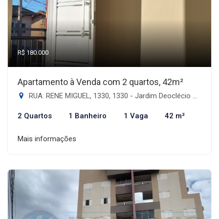
R$ 180.000
Apartamento à Venda com 2 quartos, 42m²
RUA: RENE MIGUEL, 1330, 1330 - Jardim Deoclécio Artuzzi II, Dourados-MS
2 Quartos
1 Banheiro
1 Vaga
42 m²
Mais informações