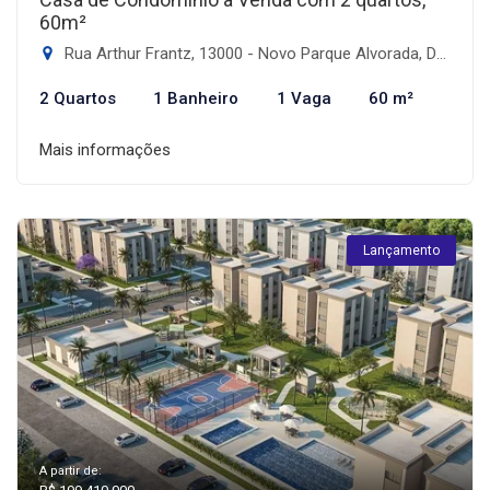
60m²
Rua Arthur Frantz, 13000 - Novo Parque Alvorada, Dourados-MS
2 Quartos
1 Banheiro
1 Vaga
60 m²
Mais informações
Lançamento
A partir de: