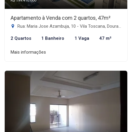
R$ 199.410.000
Apartamento à Venda com 2 quartos, 47m²
Rua: Maria Jose Azambuja, 10 - Vila Toscana, Dourados-MS
2 Quartos
1 Banheiro
1 Vaga
47 m²
Mais informações