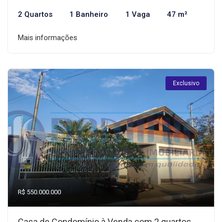
2 Quartos
1 Banheiro
1 Vaga
47 m²
Mais informações
Exclusivo
R$ 550.000.000
Casa de Condomínio à Venda com 2 quartos,