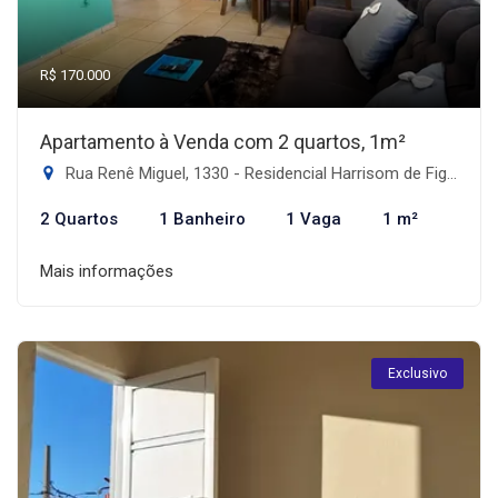
R$ 170.000
Apartamento à Venda com 2 quartos, 1m²
Rua Renê Miguel, 1330 - Residencial Harrisom de Figueiredo II, Dourados-MS
2 Quartos
1 Banheiro
1 Vaga
1 m²
Mais informações
Exclusivo