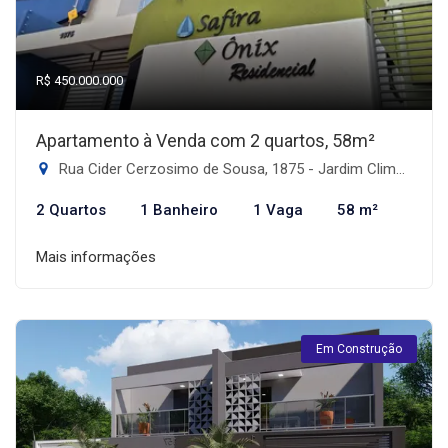
R$ 450.000.000
Apartamento à Venda com 2 quartos, 58m²
Rua Cider Cerzosimo de Sousa, 1875 - Jardim Climax, Dourados-MS
2 Quartos
1 Banheiro
1 Vaga
58 m²
Mais informações
Em Construção