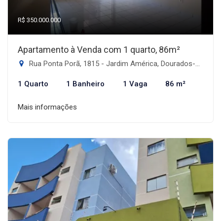
R$ 350.000.000
Apartamento à Venda com 1 quarto, 86m²
Rua Ponta Porã, 1815 - Jardim América, Dourados-MS
1 Quarto
1 Banheiro
1 Vaga
86 m²
Mais informações