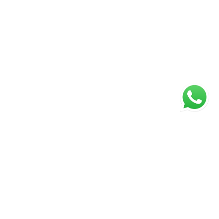
ágina inicial