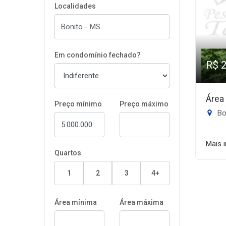
Localidades
Em condomínio fechado?
R$ 
Área
Preço mínimo
Preço máximo
Bon
Mais 
Quartos
1
2
3
4+
Área mínima
Área máxima