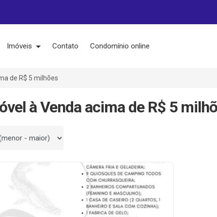
Imóveis
Contato
Condomínio online
ma de R$ 5 milhões
óvel à Venda acima de R$ 5 milh
 por