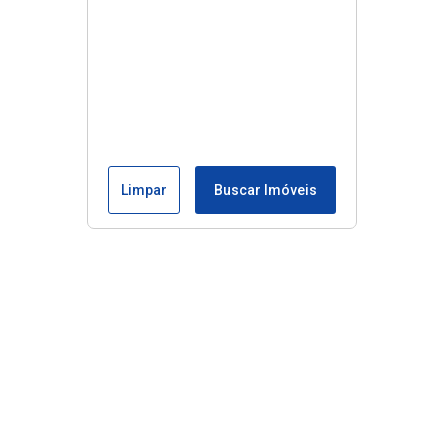
Limpar
Buscar Imóveis
Edite seu links