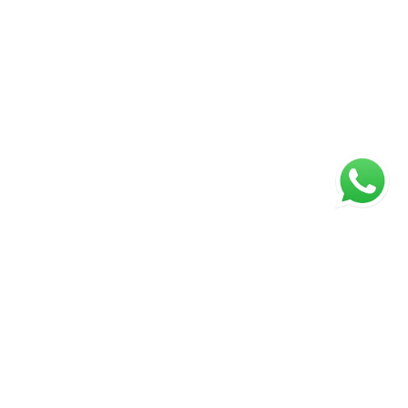
ágina inicial