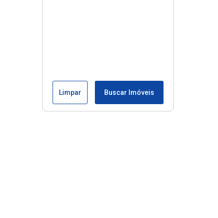
Limpar
Buscar Imóveis
Edite seu links