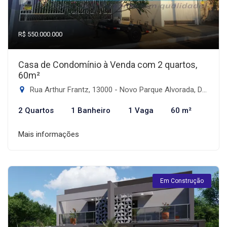
R$ 550.000.000
Casa de Condomínio à Venda com 2 quartos,
60m²
Rua Arthur Frantz, 13000 - Novo Parque Alvorada, Dourados-MS
2 Quartos
1 Banheiro
1 Vaga
60 m²
Mais informações
Em Construção