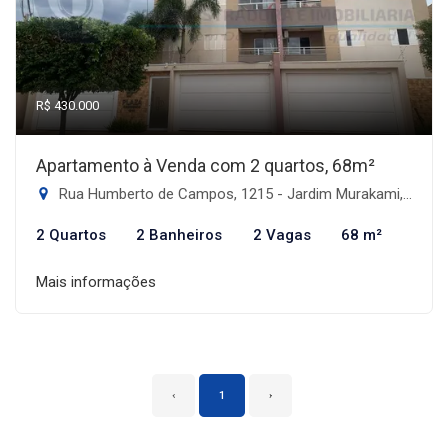
R$ 430.000
Apartamento à Venda com 2 quartos, 68m²
Rua Humberto de Campos, 1215 - Jardim Murakami, Dourados-MS
2 Quartos
2 Banheiros
2 Vagas
68 m²
Mais informações
‹
1
›