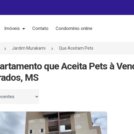
Imóveis
Contato
Condomínio online
Jardim Murakami
Que Aceitam Pets
artamento que Aceita Pets à Ve
rados, MS
 por