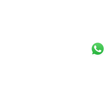
ágina inicial