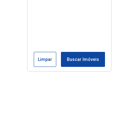
Limpar
Buscar Imóveis
Edite seu links