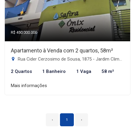
R$ 450.000.000
Apartamento à Venda com 2 quartos, 58m²
Rua Cider Cerzosimo de Sousa, 1875 - Jardim Climax, Dourados-MS
2 Quartos
1 Banheiro
1 Vaga
58 m²
Mais informações
‹
1
›