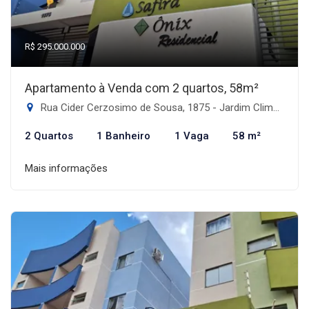
R$ 295.000.000
Apartamento à Venda com 2 quartos, 58m²
Rua Cider Cerzosimo de Sousa, 1875 - Jardim Climax, Dourados-MS
2 Quartos
1 Banheiro
1 Vaga
58 m²
Mais informações