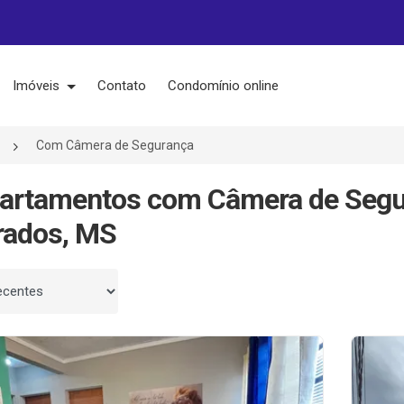
Imóveis
Contato
Condomínio online
Com Câmera de Segurança
partamentos com Câmera de Segu
rados, MS
 por