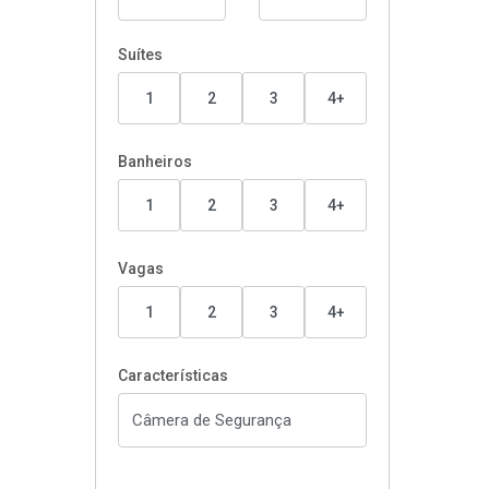
Suítes
1
2
3
4+
Banheiros
1
2
3
4+
Vagas
1
2
3
4+
Características