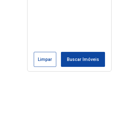
Limpar
Buscar Imóveis
Edite seu links