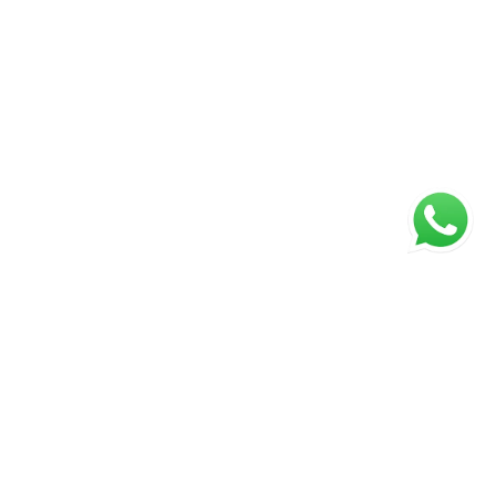
ágina inicial