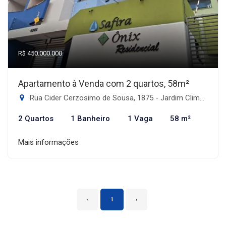
R$ 450.000.000
Apartamento à Venda com 2 quartos, 58m²
Rua Cider Cerzosimo de Sousa, 1875 - Jardim Climax, Dourados-MS
2 Quartos
1 Banheiro
1 Vaga
58 m²
Mais informações
‹
1
›