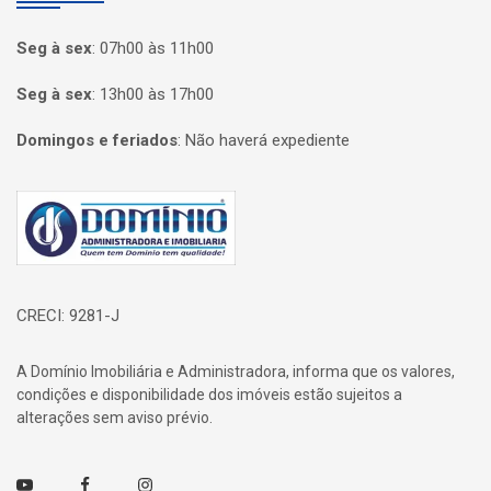
Seg à sex
:
07h00 às 11h00
Seg à sex
:
13h00 às 17h00
Domingos e feriados
:
Não haverá expediente
Página inicial
CRECI: 9281-J
A Domínio Imobiliária e Administradora, informa que os valores,
condições e disponibilidade dos imóveis estão sujeitos a
alterações sem aviso prévio.
Youtube
Facebook
Instagram