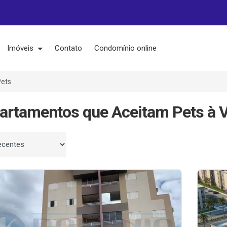
Imóveis
Contato
Condomínio online
Pets
artamentos que Aceitam Pets à 
 por