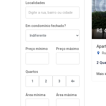
Localidades
Em condomínio fechado?
R$ 
Apar
Preço mínimo
Preço máximo
Rua
2 Qua
Quartos
Mais 
1
2
3
4+
Área mínima
Área máxima