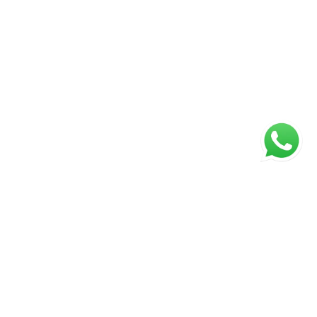
ágina inicial