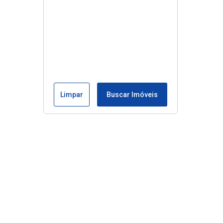
Limpar
Buscar Imóveis
Edite seu links